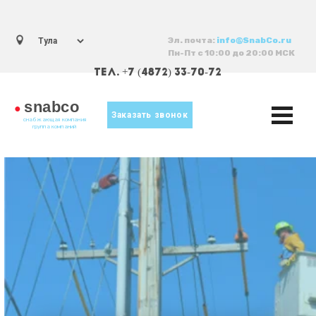
Эл. почта:
info@SnabCo.ru
Пн-Пт с 10:00 до 20:00 МСК
ТЕЛ. +7 (4872) 33-70-72
snabco
●
Заказать звонок
снабжающая компания
группа компаний