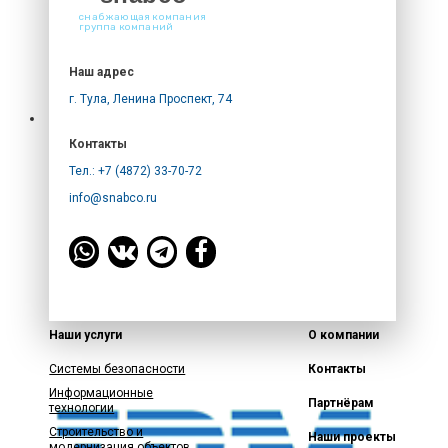
снабжающая компания
группа компаний
Наш адрес
г. Тула, Ленина Проспект, 74
Контакты
Тел.: +7 (4872) 33-70-72
info@snabco.ru
Наши услуги
О компании
Системы безопасности
Контакты
Информационные
Партнёрам
технологии
Строительство и
Наши проекты
модернизация объектов