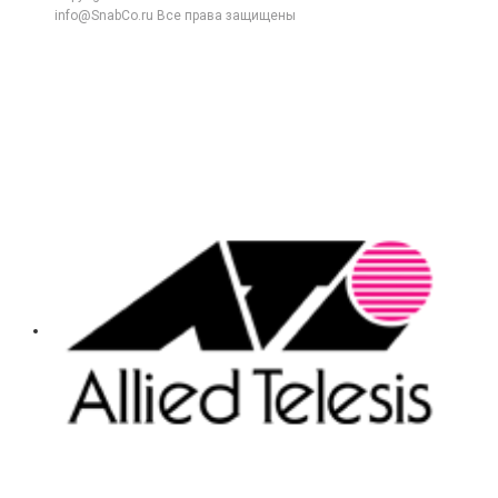
info@SnabCo.ru Все права защищены