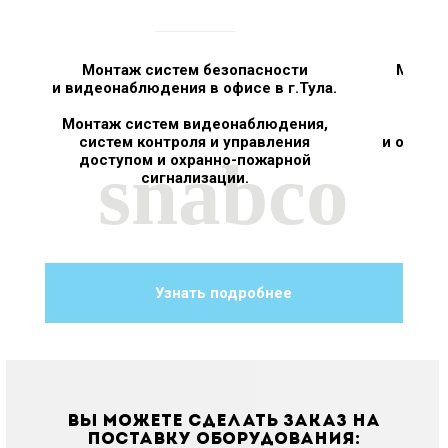
ия
Монтаж систем безопасности
Монта
и видеонаблюдения в офисе в г.Тула.
в о
Сист
Монтаж систем видеонаблюдения,
систем контроля и управления
и охран
snabco
доступом и охранно-пожарной
сигнализации.
Узнать подробнее
Вы можете сделать заказ на
поставку оборудования: