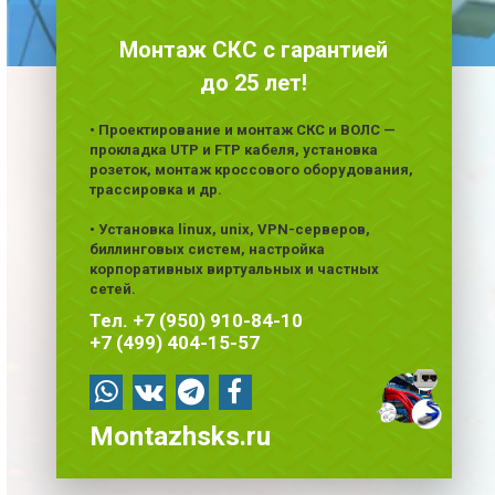
Монтаж СКС с гарантией
до 25 лет!
• Проектирование и монтаж СКС и ВОЛС —
прокладка UTP и FTP кабеля, установка
розеток, монтаж кроссового оборудования,
трассировка и др.
• Установка linux, unix, VPN-серверов,
биллинговых систем, настройка
корпоративных виртуальных и частных
сетей.
Тел. +7 (950) 910-84-10
+7 (499) 404-15-57
Montazhsks.ru