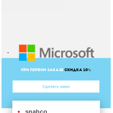
ПРИ ПЕРВОМ ЗАКАЗЕ
СКИДКА 10%
Сделать заказ
●
snabco